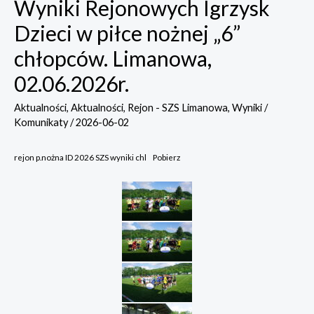
Wyniki Rejonowych Igrzysk
Dzieci w piłce nożnej „6”
chłopców. Limanowa,
02.06.2026r.
Aktualności
,
Aktualności
,
Rejon - SZS Limanowa
,
Wyniki /
Komunikaty
/
2026-06-02
rejon p.nożna ID 2026 SZS wyniki chl
Pobierz