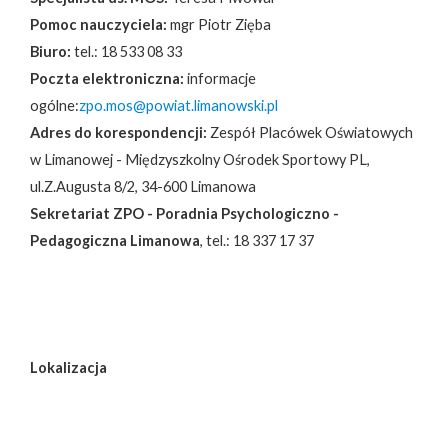
Pomoc nauczyciela:
mgr Piotr Zięba
Biuro:
tel.: 18 533 08 33
Poczta elektroniczna:
informacje
ogólne:
zpo.mos@powiat.limanowski.pl
Adres do korespondencji:
Zespół Placówek Oświatowych
w Limanowej - Międzyszkolny Ośrodek Sportowy PL,
ul.Z.Augusta 8/2, 34-600 Limanowa
Sekretariat ZPO - Poradnia Psychologiczno -
Pedagogiczna Limanowa
, tel.: 18 337 17 37
Lokalizacja