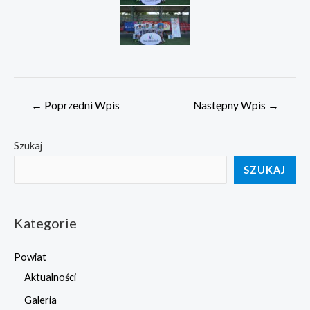
Nawigacja
←
Poprzedni Wpis
Następny Wpis
→
wpisu
Szukaj
SZUKAJ
Kategorie
Powiat
Aktualności
Galeria