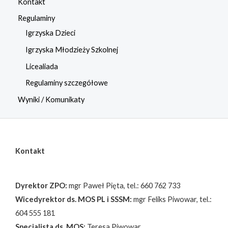
Kontakt
Regulaminy
Igrzyska Dzieci
Igrzyska Młodzieży Szkolnej
Licealiada
Regulaminy szczegółowe
Wyniki / Komunikaty
Kontakt
Dyrektor ZPO:
mgr Paweł Pięta, tel.: 660 762 733
Wicedyrektor ds. MOS PL i SSSM:
mgr Feliks Piwowar, tel.:
604 555 181
Specjalista ds. MOS:
Teresa Piwowar