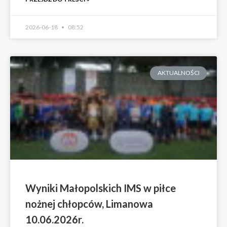
2026-06-18
08:52
AKTUALNOŚCI
Wyniki Małopolskich IMS w piłce
nożnej chłopców, Limanowa
10.06.2026r.