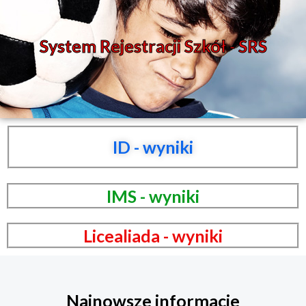
System Rejestracji Szkół - SRS
ID - wyniki
IMS - wyniki
Licealiada - wyniki
Najnowsze informacje