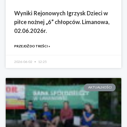
Wyniki Rejonowych Igrzysk Dzieci w
piłce nożnej „6” chłopców. Limanowa,
02.06.2026r.
PRZEJDŹ DO TREŚCI »
2026-06-02
12:25
AKTUALNOŚCI