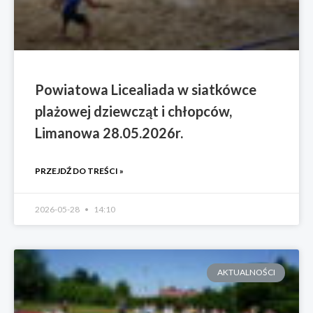
Powiatowa Licealiada w siatkówce
plażowej dziewcząt i chłopców,
Limanowa 28.05.2026r.
PRZEJDŹ DO TREŚCI »
2026-05-28
14:10
AKTUALNOŚCI