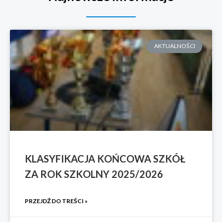
AKTUALNOŚCI
KLASYFIKACJA KOŃCOWA SZKÓŁ
ZA ROK SZKOLNY 2025/2026
PRZEJDŹ DO TREŚCI »