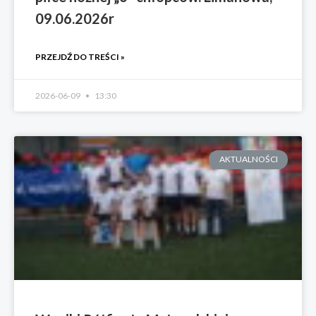
09.06.2026r
PRZEJDŹ DO TREŚCI »
2026-06-09
13:30
AKTUALNOŚCI