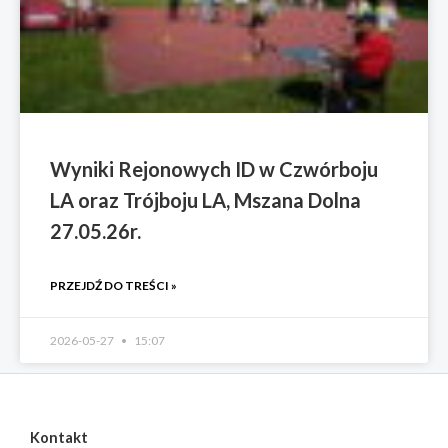
Wyniki Rejonowych ID w Czwórboju
LA oraz Trójboju LA, Mszana Dolna
27.05.26r.
PRZEJDŹ DO TREŚCI »
2026-05-27
15:07
Kontakt