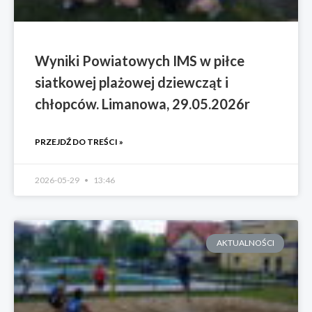
Wyniki Powiatowych IMS w piłce
siatkowej plażowej dziewcząt i
chłopców. Limanowa, 29.05.2026r
PRZEJDŹ DO TREŚCI »
2026-05-29
13:46
AKTUALNOŚCI