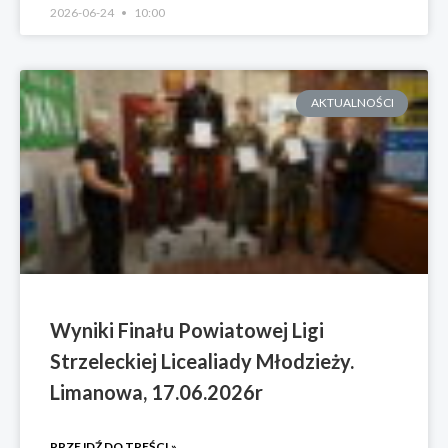
2026-06-24
10:00
AKTUALNOŚCI
Wyniki Finału Powiatowej Ligi
Strzeleckiej Licealiady Młodzieży.
Limanowa, 17.06.2026r
PRZEJDŹ DO TREŚCI »