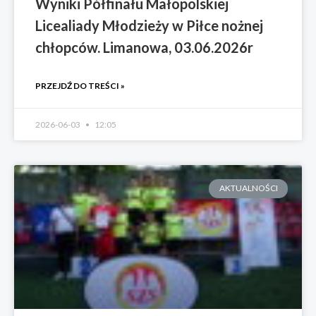
Wyniki Półfinału Małopolskiej
Licealiady Młodzieży w Piłce nożnej
chłopców. Limanowa, 03.06.2026r
PRZEJDŹ DO TREŚCI »
2026-06-03
12:05
AKTUALNOŚCI