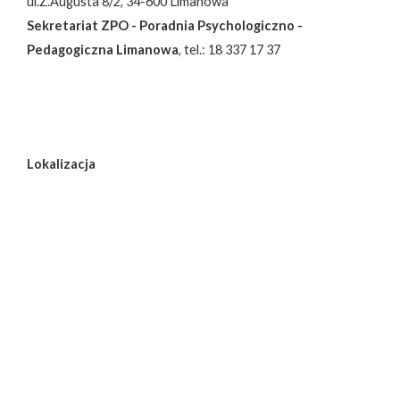
ul.Z.Augusta 8/2, 34-600 Limanowa
Sekretariat ZPO - Poradnia Psychologiczno -
Pedagogiczna Limanowa
, tel.: 18 337 17 37
Lokalizacja