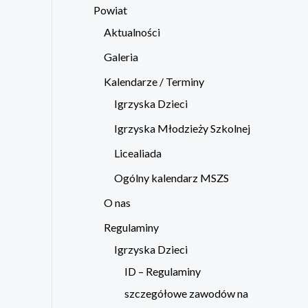
Powiat
Aktualności
Galeria
Kalendarze / Terminy
Igrzyska Dzieci
Igrzyska Młodzieży Szkolnej
Licealiada
Ogólny kalendarz MSZS
O nas
Regulaminy
Igrzyska Dzieci
ID – Regulaminy
szczegółowe zawodów na