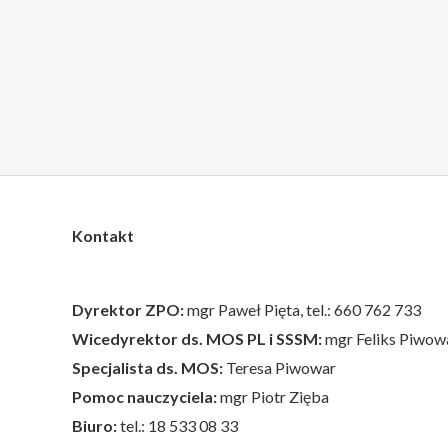
Kontakt
Dyrektor ZPO:
mgr Paweł Pięta, tel.: 660 762 733
Wicedyrektor ds. MOS PL i SSSM:
mgr Feliks Piwowar
Specjalista ds. MOS:
Teresa Piwowar
Pomoc nauczyciela:
mgr Piotr Zięba
Biuro:
tel.: 18 533 08 33