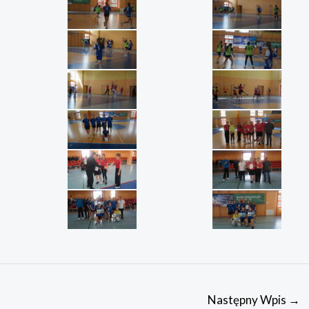
Następny Wpis
→