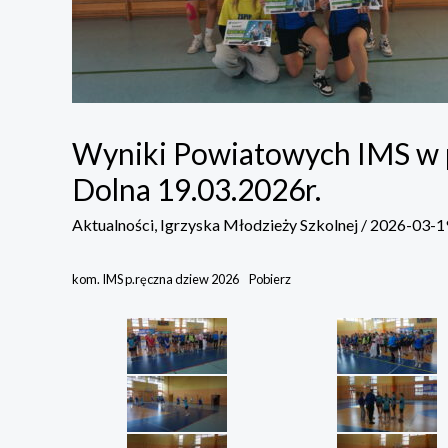
Wyniki Powiatowych IMS w p
Dolna 19.03.2026r.
Aktualności
,
Igrzyska Młodzieży Szkolnej
/
2026-03-1
kom. IMS p.ręczna dziew 2026
Pobierz