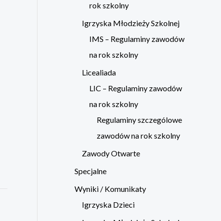
rok szkolny
Igrzyska Młodzieży Szkolnej
IMS – Regulaminy zawodów
na rok szkolny
Licealiada
LIC – Regulaminy zawodów
na rok szkolny
Regulaminy szczególowe
zawodów na rok szkolny
Zawody Otwarte
Specjalne
Wyniki / Komunikaty
Igrzyska Dzieci