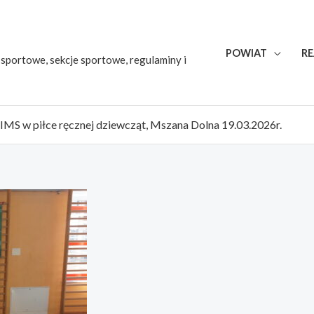
POWIAT
RE
portowe, sekcje sportowe, regulaminy i
MS w piłce ręcznej dziewcząt, Mszana Dolna 19.03.2026r.