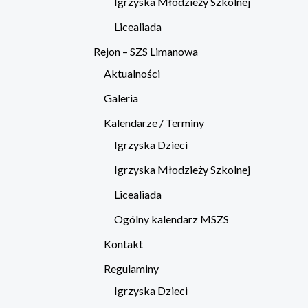
Igrzyska Młodzieży Szkolnej
Licealiada
Rejon – SZS Limanowa
Aktualności
Galeria
Kalendarze / Terminy
Igrzyska Dzieci
Igrzyska Młodzieży Szkolnej
Licealiada
Ogólny kalendarz MSZS
Kontakt
Regulaminy
Igrzyska Dzieci