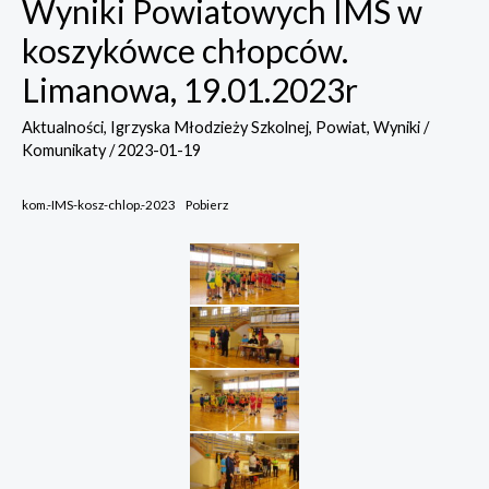
Wyniki Powiatowych IMS w
koszykówce chłopców.
Limanowa, 19.01.2023r
Aktualności
,
Igrzyska Młodzieży Szkolnej
,
Powiat
,
Wyniki /
Komunikaty
/
2023-01-19
kom.-IMS-kosz-chlop.-2023
Pobierz