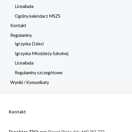
Licealiada
Ogólny kalendarz MSZS
Kontakt
Regulaminy
Igrzyska Dzieci
Igrzyska Młodzieży Szkolnej
Licealiada
Regulaminy szczegółowe
Wyniki / Komunikaty
Kontakt
Dyrektor ZPO:
mgr Paweł Pięta, tel.: 660 762 733