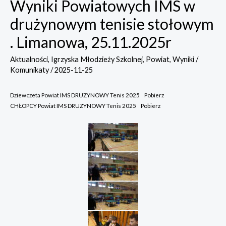
Wyniki Powiatowych IMS w
drużynowym tenisie stołowym
. Limanowa, 25.11.2025r
Aktualności
,
Igrzyska Młodzieży Szkolnej
,
Powiat
,
Wyniki /
Komunikaty
/
2025-11-25
Dziewczeta Powiat IMS DRUZYNOWY Tenis 2025
Pobierz
CHŁOPCY Powiat IMS DRUZYNOWY Tenis 2025
Pobierz