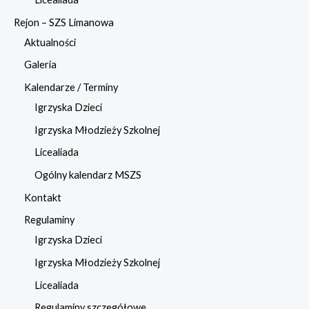
Rejon – SZS Limanowa
Aktualności
Galeria
Kalendarze / Terminy
Igrzyska Dzieci
Igrzyska Młodzieży Szkolnej
Licealiada
Ogólny kalendarz MSZS
Kontakt
Regulaminy
Igrzyska Dzieci
Igrzyska Młodzieży Szkolnej
Licealiada
Regulaminy szczegółowe