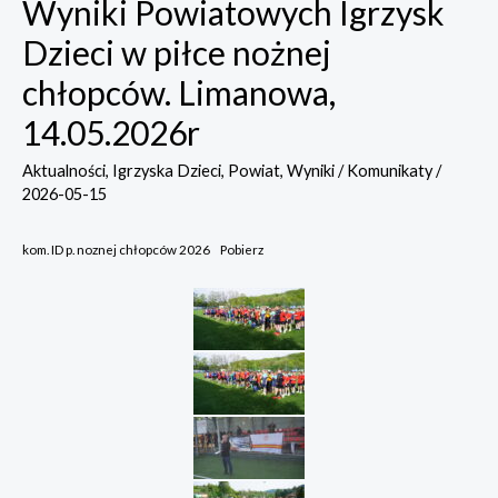
Wyniki Powiatowych Igrzysk
Dzieci w piłce nożnej
chłopców. Limanowa,
14.05.2026r
Aktualności
,
Igrzyska Dzieci
,
Powiat
,
Wyniki / Komunikaty
/
2026-05-15
kom. ID p. noznej chłopców 2026
Pobierz