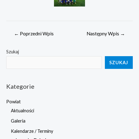
Nawigacja
←
Poprzedni Wpis
Następny Wpis
→
wpisu
Szukaj
SZUKAJ
Kategorie
Powiat
Aktualności
Galeria
Kalendarze / Terminy