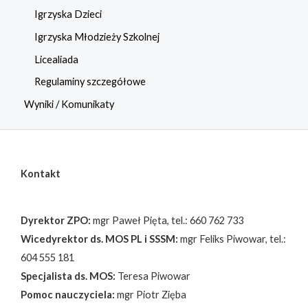
Igrzyska Dzieci
Igrzyska Młodzieży Szkolnej
Licealiada
Regulaminy szczegółowe
Wyniki / Komunikaty
Kontakt
Dyrektor ZPO:
mgr Paweł Pięta, tel.: 660 762 733
Wicedyrektor ds. MOS PL i SSSM:
mgr Feliks Piwowar, tel.:
604 555 181
Specjalista ds. MOS:
Teresa Piwowar
Pomoc nauczyciela:
mgr Piotr Zięba