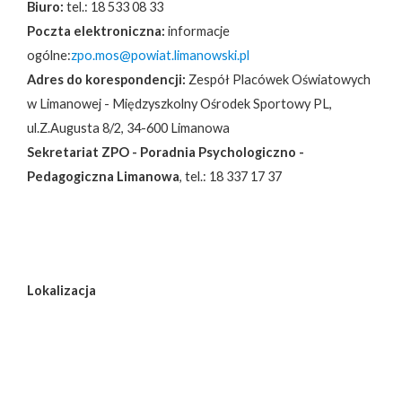
Biuro:
tel.: 18 533 08 33
Poczta elektroniczna:
informacje
ogólne:
zpo.mos@powiat.limanowski.pl
Adres do korespondencji:
Zespół Placówek Oświatowych
w Limanowej - Międzyszkolny Ośrodek Sportowy PL,
ul.Z.Augusta 8/2, 34-600 Limanowa
Sekretariat ZPO - Poradnia Psychologiczno -
Pedagogiczna Limanowa
, tel.: 18 337 17 37
Lokalizacja