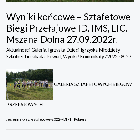
Wyniki końcowe – Sztafetowe
Biegi Przełajowe ID, IMS, LIC.
Mszana Dolna 27.09.2022r.
Aktualności
,
Galeria
,
Igrzyska Dzieci
,
Igrzyska Młodzieży
Szkolnej
,
Licealiada
,
Powiat
,
Wyniki / Komunikaty
/
2022-09-27
GALERIA SZTAFETOWYCH BIEGÓW
PRZEŁAJOWYCH
Jesienne-biegi-sztafetowe-2022-PDF-1
Pobierz