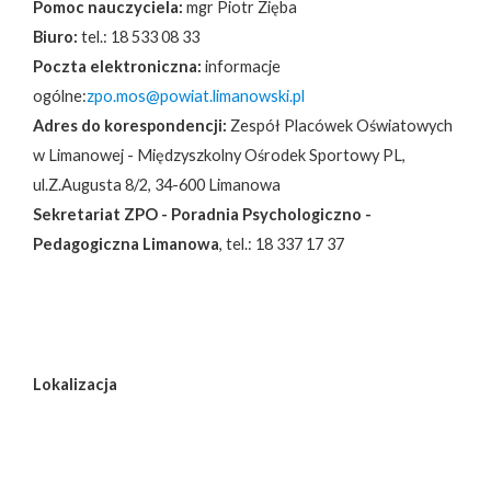
Pomoc nauczyciela:
mgr Piotr Zięba
Biuro:
tel.: 18 533 08 33
Poczta elektroniczna:
informacje
ogólne:
zpo.mos@powiat.limanowski.pl
Adres do korespondencji:
Zespół Placówek Oświatowych
w Limanowej - Międzyszkolny Ośrodek Sportowy PL,
ul.Z.Augusta 8/2, 34-600 Limanowa
Sekretariat ZPO - Poradnia Psychologiczno -
Pedagogiczna Limanowa
, tel.: 18 337 17 37
Lokalizacja