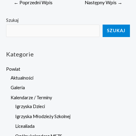
Nawigacja
←
Poprzedni Wpis
Następny Wpis
→
wpisu
Szukaj
SZUKAJ
Kategorie
Powiat
Aktualności
Galeria
Kalendarze / Terminy
Igrzyska Dzieci
Igrzyska Młodzieży Szkolnej
Licealiada