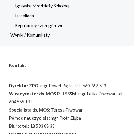
Igrzyska Młodzieży Szkolnej
Licealiada
Regulaminy szczegółowe
Wyniki / Komunikaty
Kontakt
Dyrektor ZPO:
mgr Paweł Pięta, tel.: 660 762 733
Wicedyrektor ds. MOS PL i SSSM:
mgr Feliks Piwowar, tel.:
604 555 181
Specjalista ds. MOS:
Teresa Piwowar
Pomoc nauczyciela:
mgr Piotr Zięba
Biuro:
tel.: 18 533 08 33