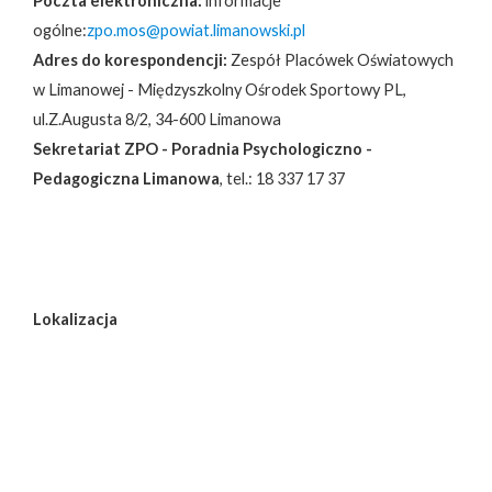
Poczta elektroniczna:
informacje
ogólne:
zpo.mos@powiat.limanowski.pl
Adres do korespondencji:
Zespół Placówek Oświatowych
w Limanowej - Międzyszkolny Ośrodek Sportowy PL,
ul.Z.Augusta 8/2, 34-600 Limanowa
Sekretariat ZPO - Poradnia Psychologiczno -
Pedagogiczna Limanowa
, tel.: 18 337 17 37
Lokalizacja